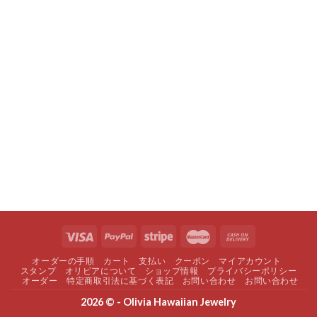
オーダーの手順
カート
支払い
クーポン
マイアカウント
スタンプ
オリビアについて
ショップ情報
プライバシーポリシー
オーダー
特定商取引法に基づく表記
お問い合わせ
お問い合わせ
2026 © - Olivia Hawaiian Jewelry