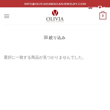
Skip
INFO@OLIVIAHAWAIIANJEWELRY.COM
JA
EN
to
content
0
絞り込み
選択に一致する商品が見つかりませんでした。