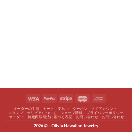
オーダーの手順
カート
支払い
クーポン
マイアカウント
スタンプ
オリビアについて
ショップ情報
プライバシーポリシー
オーダー
特定商取引法に基づく表記
お問い合わせ
お問い合わせ
2026 © - Olivia Hawaiian Jewelry