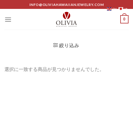
Skip
INFO@OLIVIAHAWAIIANJEWELRY.COM
JA
EN
to
content
0
絞り込み
選択に一致する商品が見つかりませんでした。