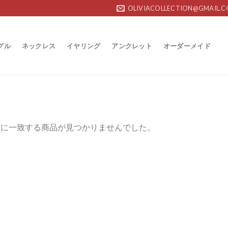
OLIVIACOLLECTION@GMAIL.
グル
ネックレス
イヤリング
アンクレット
オーダーメイド
択に一致する商品が見つかりませんでした。