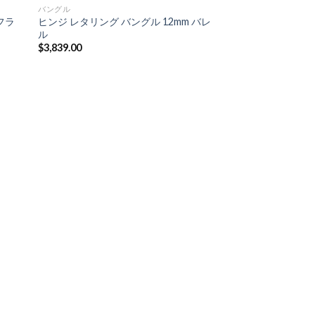
バングル
フラ
ヒンジ レタリング バングル 12mm バレ
ル
$
3,839.00