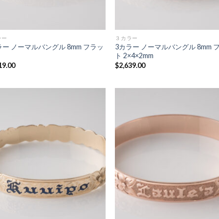
ラー
３カラー
ラー ノーマルバングル 8mm フラッ
3カラー ノーマルバングル 8mm 
ト 2×4×2mm
19.00
$
2,639.00
Add to
Add
Wishlist
Wish