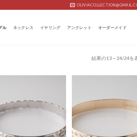
OLIVIACOLLECTION@GMAIL.
グル
ネックレス
イヤリング
アンクレット
オーダーメイド
結果の13～24/24
Add to
Add
Wishlist
Wish