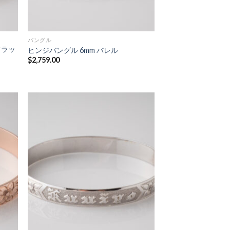
バングル
フラッ
ヒンジバングル 6mm バレル
$
2,759.00
 to
Add to
list
Wishlist