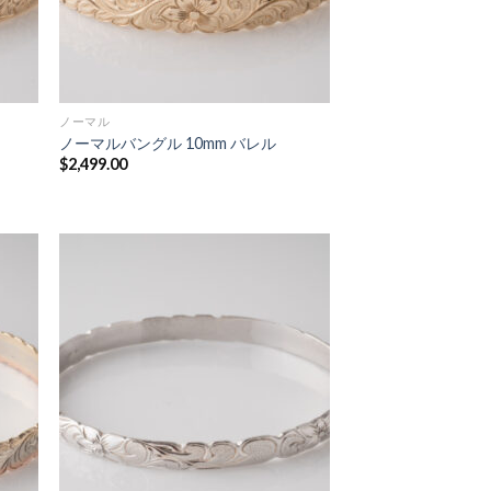
ノーマル
ノーマルバングル 10mm バレル
$
2,499.00
 to
Add to
list
Wishlist