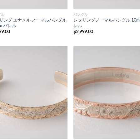
グル
バングル
リング エナメル ノーマルバングル
レタリングノーマルバングル 10m
m バレル
レル
99.00
$
2,999.00
Add to
Add
Wishlist
Wish