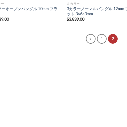
ラー
２カラー
ラーオープンバングル 10mm フラ
3カラーノーマルバングル 12mm 
ット 3×6×3mm
39.00
$
3,839.00
1
2