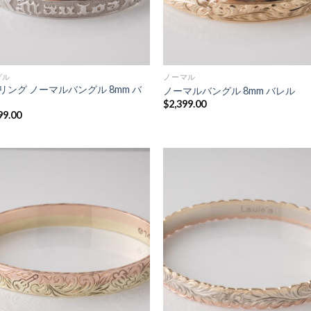
グル
ノーマル
リング ノーマルバングル 8mm バ
ノーマルバングル 8mm バレル
$
2,399.00
99.00
Add to
Add
Wishlist
Wish