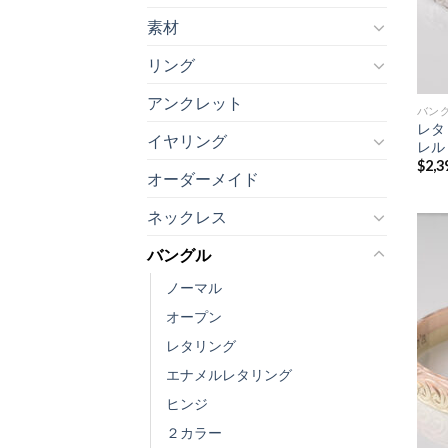
素材
リング
アンクレット
バン
レタ
イヤリング
レル
$
2,3
オーダーメイド
ネックレス
バングル
ノーマル
オープン
レタリング
エナメルレタリング
ヒンジ
２カラー