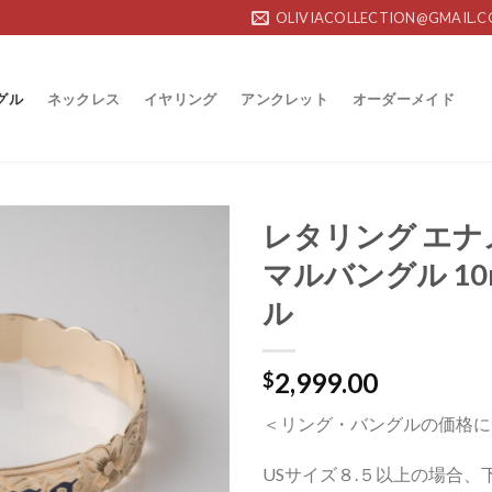
OLIVIACOLLECTION@GMAIL.
グル
ネックレス
イヤリング
アンクレット
オーダーメイド
レタリング エナ
マルバングル 10
Add to
Wishlist
ル
2,999.00
$
＜リング・バングルの価格に
USサイズ８.５以上の場合、