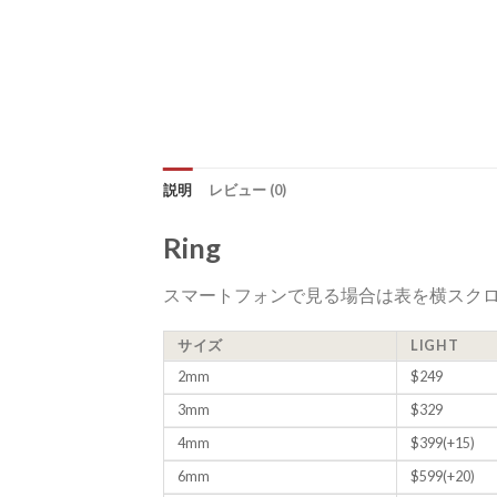
説明
レビュー (0)
Ring
スマートフォンで見る場合は表を横スク
サイズ
LIGHT
2mm
$249
3mm
$329
4mm
$399(+15)
6mm
$599(+20)