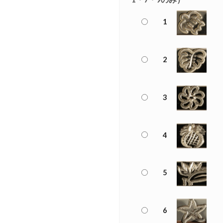
1
2
3
4
5
6