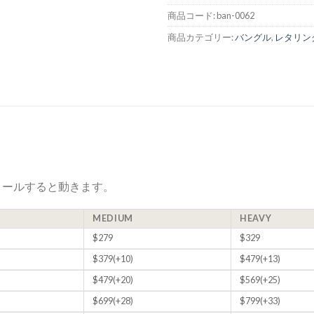
商品コード:
ban-0062
商品カテゴリー:
バングル
,
レタリン
ロールすると動きます。
MEDIUM
HEAVY
$279
$329
$379(+10)
$479(+13)
$479(+20)
$569(+25)
$699(+28)
$799(+33)