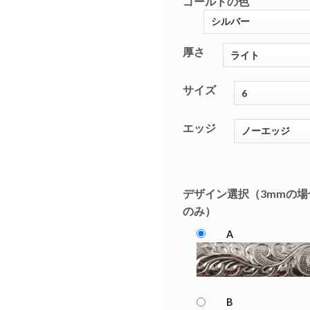
ゴールドの色
厚さ
サイズ
エッジ
デザイン選択（3mmの場
のみ）
A
B