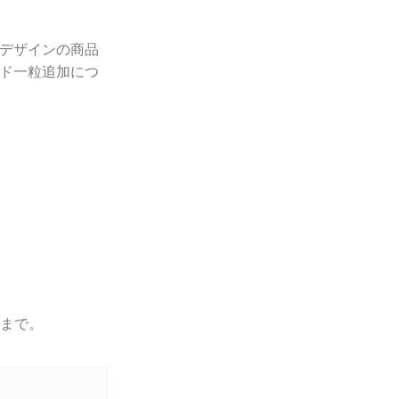
デザインの商品
ド一粒追加につ
つまで。