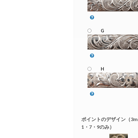
G
H
ポイントのデザイン（3
1・7・9のみ）