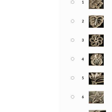
1
2
3
4
5
6