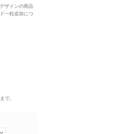
デザインの商品
ド一粒追加につ
つまで。