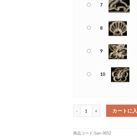
7
8
9
10
センターシンプル オープンバングル
カートに
商品コード:
ban-0052