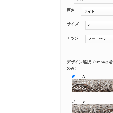
厚さ
サイズ
エッジ
デザイン選択（3mmの場
のみ）
A
B