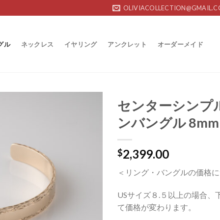
OLIVIACOLLECTION@GMAIL.
グル
ネックレス
イヤリング
アンクレット
オーダーメイド
センターシンプル
ンバングル 8mm
Add to
Wishlist
2,399.00
$
＜リング・バングルの価格に
USサイズ８.５以上の場合、
て価格が変わります。