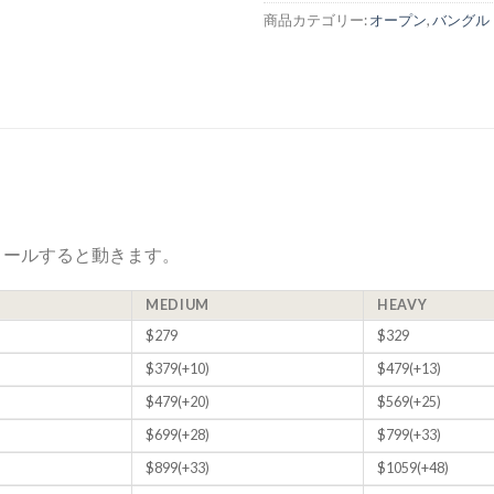
商品カテゴリー:
オープン
,
バングル
ロールすると動きます。
MEDIUM
HEAVY
$279
$329
$379(+10)
$479(+13)
$479(+20)
$569(+25)
$699(+28)
$799(+33)
$899(+33)
$1059(+48)