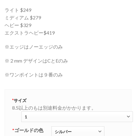
ライト $249
ミディアム $279
ヘビー $329
エクストラヘビー$419
※エッジはノーエッジのみ
※２mm デザインはCとEのみ
※ワンポイントは９番のみ
*
サイズ
8.5以上のもは別途料金がかかります。
*
ゴールドの色