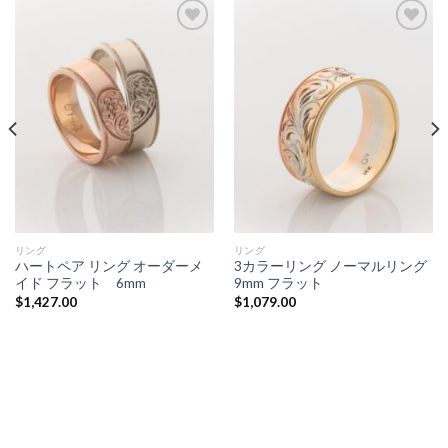
Add to
Add to
Wishlist
Wishlist
リング
リング
ハートペア リング オーダーメ
3カラーリング ノーマルリング
イド フラット 6mm
9mm フラット
$
1,427.00
$
1,079.00