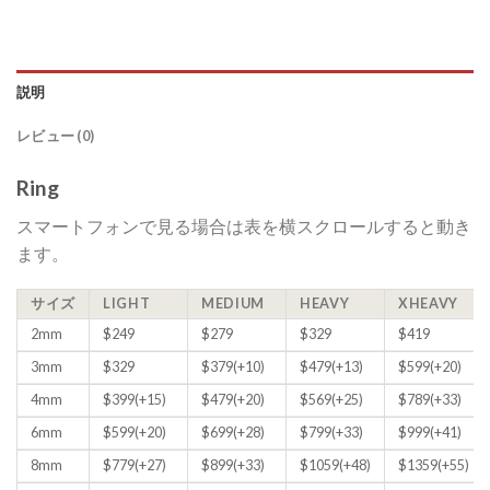
説明
レビュー (0)
Ring
スマートフォンで見る場合は表を横スクロールすると動き
ます。
サイズ
LIGHT
MEDIUM
HEAVY
XHEAVY
2mm
$249
$279
$329
$419
3mm
$329
$379(+10)
$479(+13)
$599(+20)
4mm
$399(+15)
$479(+20)
$569(+25)
$789(+33)
6mm
$599(+20)
$699(+28)
$799(+33)
$999(+41)
8mm
$779(+27)
$899(+33)
$1059(+48)
$1359(+55)