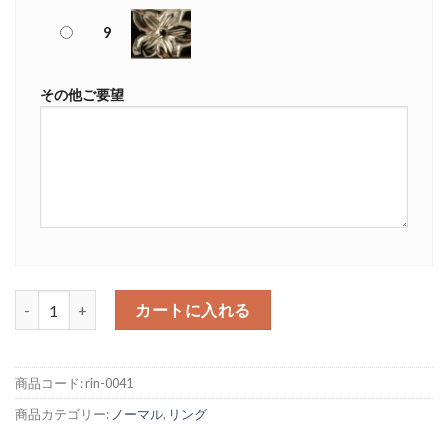
9
その他ご要望
ノーマルリング 2mm フラット 個
カートに入れる
商品コード:
rin-0041
商品カテゴリー:
ノーマル
,
リング