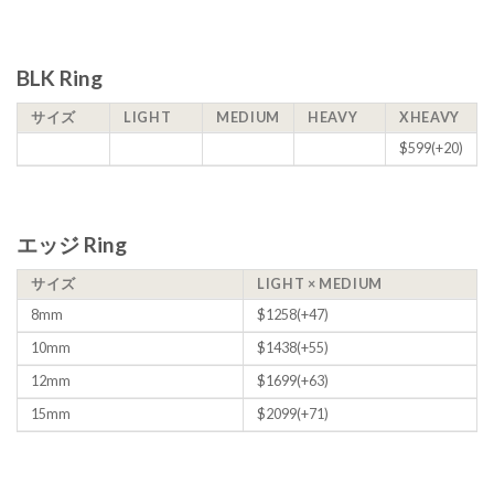
BLK Ring
サイズ
LIGHT
MEDIUM
HEAVY
XHEAVY
$599(+20)
エッジ Ring
サイズ
LIGHT × MEDIUM
8mm
$1258(+47)
10mm
$1438(+55)
12mm
$1699(+63)
15mm
$2099(+71)