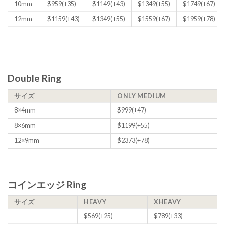
10mm
$959(+35)
$1149(+43)
$1349(+55)
$1749(+67)
12mm
$1159(+43)
$1349(+55)
$1559(+67)
$1959(+78)
Double Ring
サイズ
ONLY MEDIUM
8×4mm
$999(+47)
8×6mm
$1199(+55)
12×9mm
$2373(+78)
コインエッジ Ring
サイズ
HEAVY
XHEAVY
$569(+25)
$789(+33)