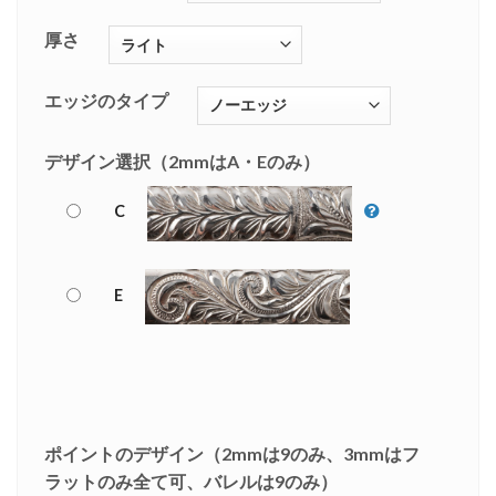
厚さ
エッジのタイプ
デザイン選択（2mmはA・Eのみ）
C
E
ポイントのデザイン（2mmは9のみ、3mmはフ
ラットのみ全て可、バレルは9のみ）