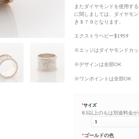
またダイヤモンドを使用する
に関しましては、ダイヤモン
き＄７９となります。
エクストラヘビー$1959
※エッジはダイヤモンドカッ
※デザインは全部OK
※ワンポイントは全部OK
*
サイズ
8.5以上のもは別途料金
*
ゴールドの色