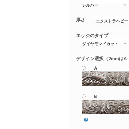
厚さ
エッジのタイプ
デザイン選択（2mmはA
A
B