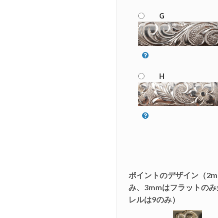
G
H
ポイントのデザイン（2m
み、3mmはフラットの
レルは9のみ）