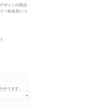
デザインの商品
ド一粒追加につ
ト
がかかります。