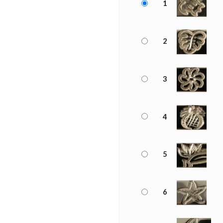
1
2
3
4
5
6