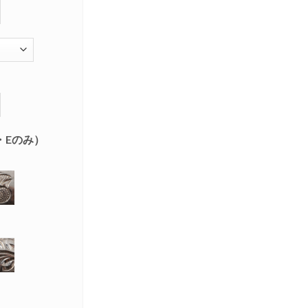
・Eのみ）