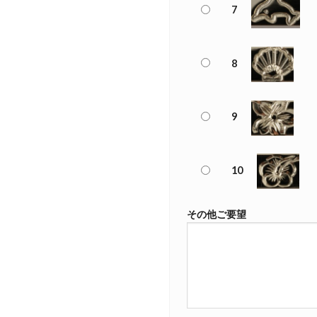
7
8
9
10
その他ご要望