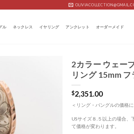
OLIVIACOLLECTION@GMAIL.
グル
ネックレス
イヤリング
アンクレット
オーダーメイド
2カラー ウェー
リング 15mm 
Add to
Wishlist
2,351.00
$
＜リング・バングルの価格に
USサイズ８.５以上の場合、
て価格が変わります。