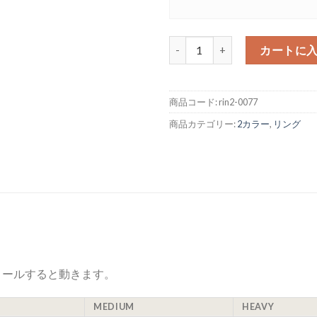
2カラー ウェーブ エッジリング 1
カートに
商品コード:
rin2-0077
商品カテゴリー:
2カラー
,
リング
ロールすると動きます。
MEDIUM
HEAVY