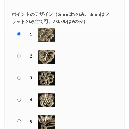
ポイントのデザイン（2mmは9のみ、3mmはフ
ラットのみ全て可、バレルは9のみ）
1
2
3
4
5