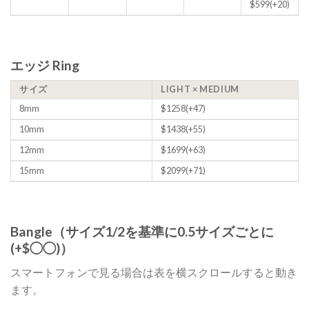
$599(+20)
エッジ Ring
サイズ
LIGHT × MEDIUM
8mm
$1258(+47)
10mm
$1438(+55)
12mm
$1699(+63)
15mm
$2099(+71)
Bangle（サイズ1/2を基準に0.5サイズごとに
(+$◯◯)）
スマートフォンで見る場合は表を横スクロールすると動き
ます。