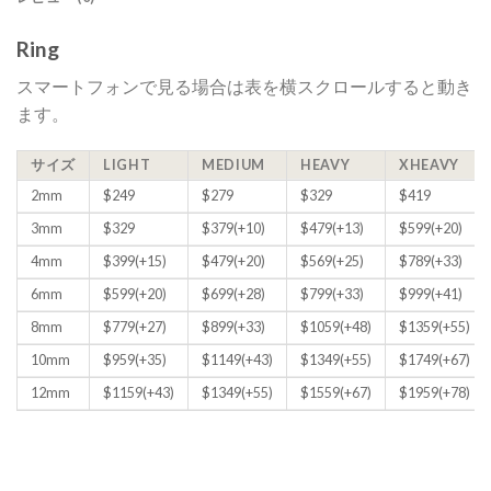
Ring
スマートフォンで見る場合は表を横スクロールすると動き
ます。
サイズ
LIGHT
MEDIUM
HEAVY
XHEAVY
2mm
$249
$279
$329
$419
3mm
$329
$379(+10)
$479(+13)
$599(+20)
4mm
$399(+15)
$479(+20)
$569(+25)
$789(+33)
6mm
$599(+20)
$699(+28)
$799(+33)
$999(+41)
8mm
$779(+27)
$899(+33)
$1059(+48)
$1359(+55)
10mm
$959(+35)
$1149(+43)
$1349(+55)
$1749(+67)
12mm
$1159(+43)
$1349(+55)
$1559(+67)
$1959(+78)