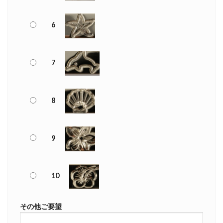
6
7
8
9
10
その他ご要望