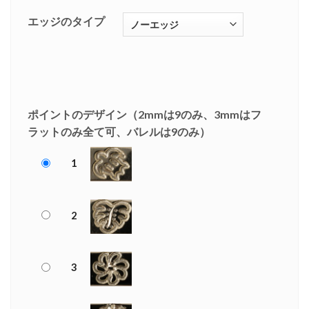
エッジのタイプ
ポイントのデザイン（2mmは9のみ、3mmはフ
ラットのみ全て可、バレルは9のみ）
1
2
3