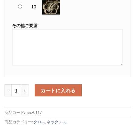
10
その他ご要望
クロスペンダントトップ 4mm フラット 個
カートに入れる
商品コード:
nec-0117
商品カテゴリー:
クロス
,
ネックレス