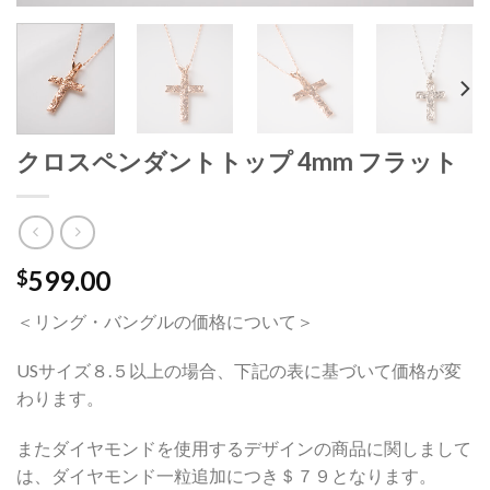
クロスペンダントトップ 4mm フラット
599.00
$
＜リング・バングルの価格について＞
USサイズ８.５以上の場合、下記の表に基づいて価格が変
わります。
またダイヤモンドを使用するデザインの商品に関しまして
は、ダイヤモンド一粒追加につき＄７９となります。