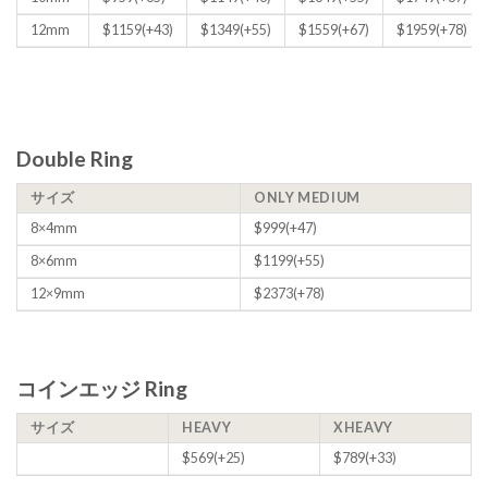
12mm
$1159(+43)
$1349(+55)
$1559(+67)
$1959(+78)
Double Ring
サイズ
ONLY MEDIUM
8×4mm
$999(+47)
8×6mm
$1199(+55)
12×9mm
$2373(+78)
コインエッジ Ring
サイズ
HEAVY
XHEAVY
$569(+25)
$789(+33)