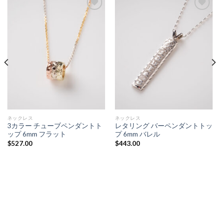
Add to
Add to
Wishlist
Wishlist
ネックレス
ネックレス
3カラー チューブペンダントト
レタリング バーペンダントトッ
ップ 6mm フラット
プ 6mm バレル
$
527.00
$
443.00