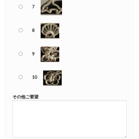
7
8
9
10
その他ご要望