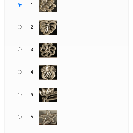
1
2
3
4
5
6