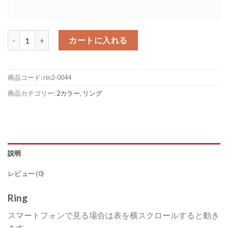
ツートン センターシンプル リング 6mm フラット 個
カートに入れる
商品コード:
rin2-0044
商品カテゴリー:
2カラー
,
リング
説明
レビュー (0)
Ring
スマートフォンで見る場合は表を横スクロールすると動き
ます。