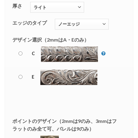
厚さ
エッジのタイプ
デザイン選択（2mmはA・Eのみ）
C
E
ポイントのデザイン（2mmは9のみ、3mmはフ
ラットのみ全て可、バレルは9のみ）