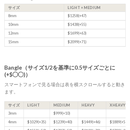
サイズ
LIGHT × MEDIUM
8mm
$1258(+47)
10mm
$1438(+55)
12mm
$1699(+63)
15mm
$2099(+71)
Bangle（サイズ1/2を基準に0.5サイズごとに
(+$◯◯)）
スマートフォンで見る場合は表を横スクロールすると動き
ます。
サイズ
LIGHT
MEDIUM
HEAVY
XHEAVY
3mm
$999(+10)
4mm
$1029(+35)
$1239(+40)
$1449(+46)
$1889(+57)