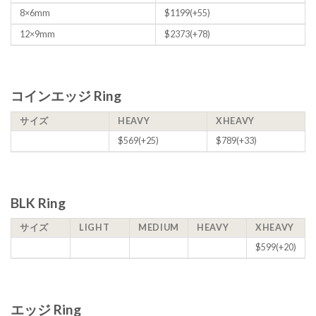
8×6mm
$1199(+55)
12×9mm
$2373(+78)
コインエッジ Ring
サイズ
HEAVY
XHEAVY
$569(+25)
$789(+33)
BLK Ring
サイズ
LIGHT
MEDIUM
HEAVY
XHEAVY
$599(+20)
エッジ Ring