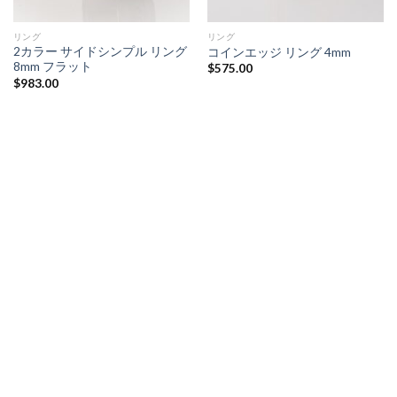
リング
リング
2カラー サイドシンプル リング
コインエッジ リング 4mm
8mm フラット
$
575.00
$
983.00