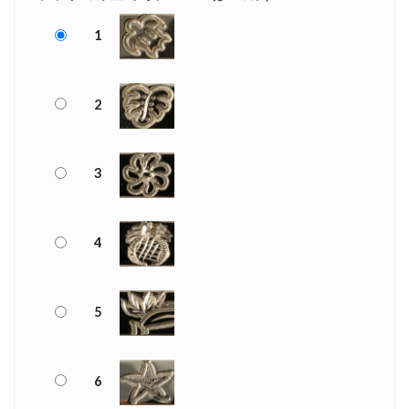
1
2
3
4
5
6