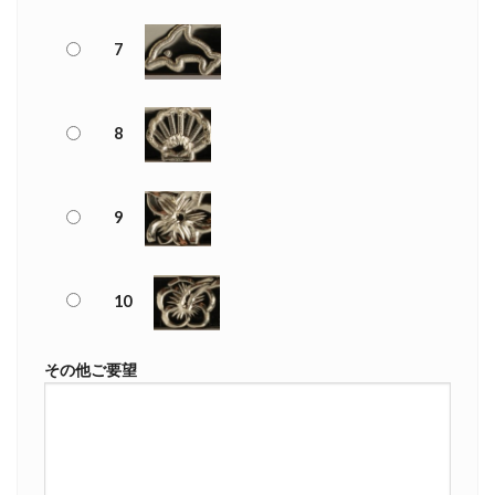
7
8
9
10
その他ご要望