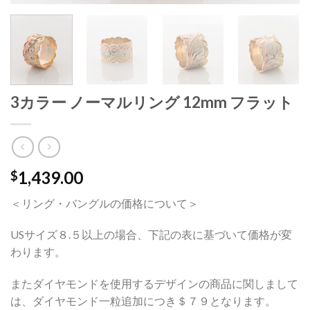
3カラー ノーマルリング 12mm フラット
1,439.00
$
＜リング・バングルの価格について＞
USサイズ８.５以上の場合、下記の表に基づいて価格が変
わります。
またダイヤモンドを使用するデザインの商品に関しまして
は、ダイヤモンド一粒追加につき＄７９となります。