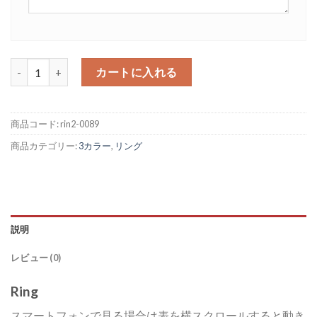
3カラー ノーマルリング 12mm フラット 個
カートに入れる
商品コード:
rin2-0089
商品カテゴリー:
3カラー
,
リング
説明
レビュー (0)
Ring
スマートフォンで見る場合は表を横スクロールすると動き