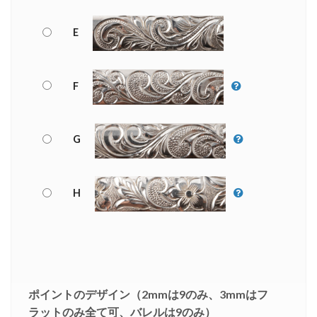
E
F
G
H
ポイントのデザイン（2mmは9のみ、3mmはフ
ラットのみ全て可、バレルは9のみ）